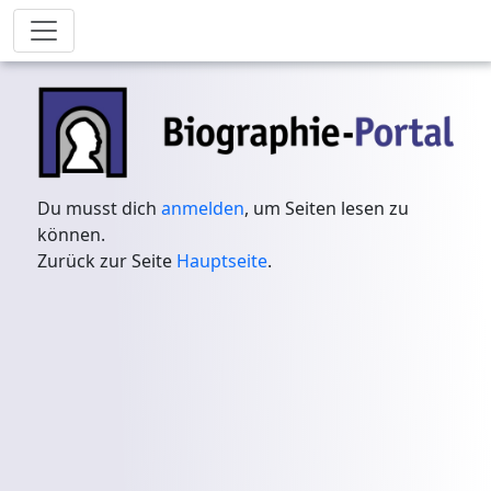
Du musst dich
anmelden
, um Seiten lesen zu
können.
Zurück zur Seite
Hauptseite
.