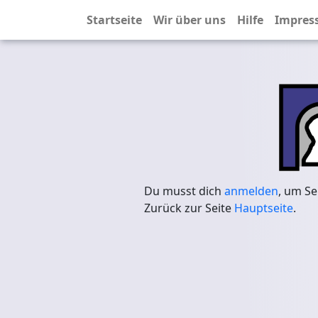
Startseite
Wir über uns
Hilfe
Impres
Du musst dich
anmelden
, um Se
Zurück zur Seite
Hauptseite
.