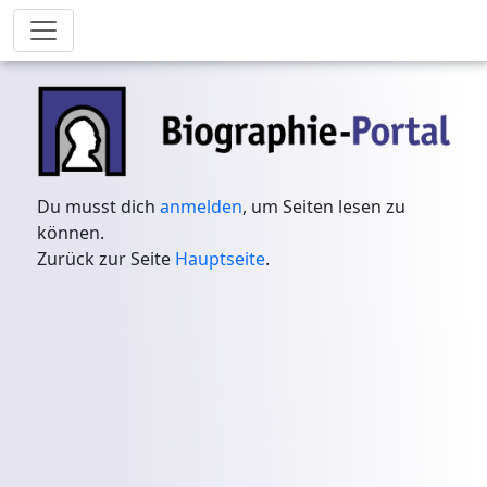
Du musst dich
anmelden
, um Seiten lesen zu
können.
Zurück zur Seite
Hauptseite
.