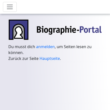
Du musst dich
anmelden
, um Seiten lesen zu
können.
Zurück zur Seite
Hauptseite
.