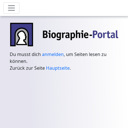
Du musst dich
anmelden
, um Seiten lesen zu
können.
Zurück zur Seite
Hauptseite
.