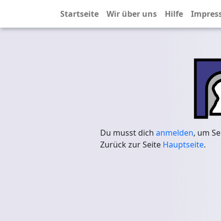
Startseite
Wir über uns
Hilfe
Impres
Du musst dich
anmelden
, um Se
Zurück zur Seite
Hauptseite
.