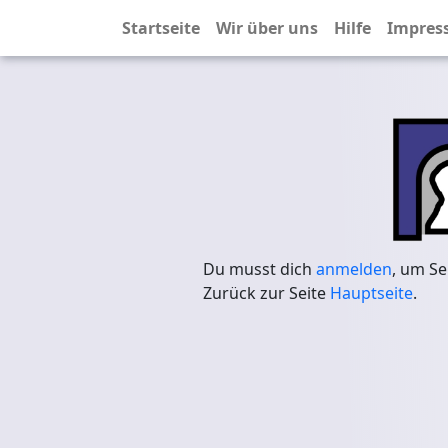
Startseite
Wir über uns
Hilfe
Impres
Du musst dich
anmelden
, um Se
Zurück zur Seite
Hauptseite
.