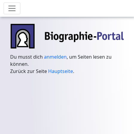
Du musst dich
anmelden
, um Seiten lesen zu
können.
Zurück zur Seite
Hauptseite
.