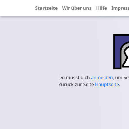
Startseite
Wir über uns
Hilfe
Impres
Du musst dich
anmelden
, um Se
Zurück zur Seite
Hauptseite
.