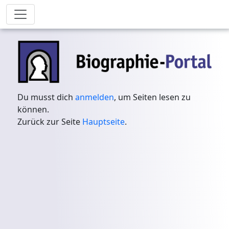
Du musst dich
anmelden
, um Seiten lesen zu
können.
Zurück zur Seite
Hauptseite
.