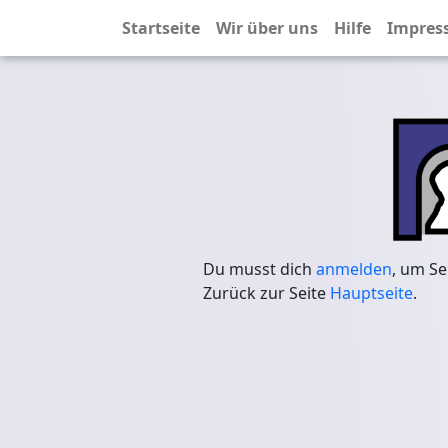
Startseite
Wir über uns
Hilfe
Impres
Du musst dich
anmelden
, um Se
Zurück zur Seite
Hauptseite
.