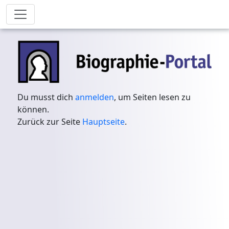
Du musst dich
anmelden
, um Seiten lesen zu
können.
Zurück zur Seite
Hauptseite
.