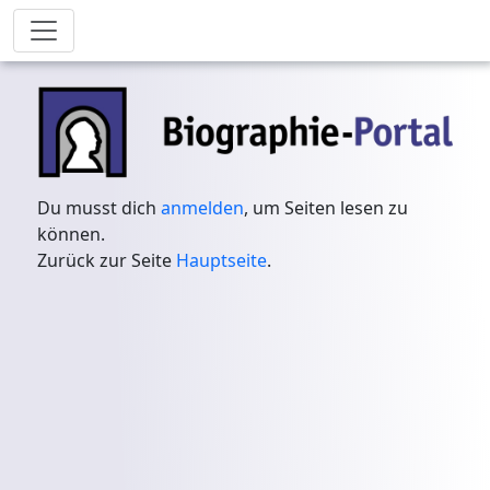
Du musst dich
anmelden
, um Seiten lesen zu
können.
Zurück zur Seite
Hauptseite
.