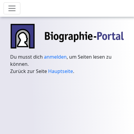
Du musst dich
anmelden
, um Seiten lesen zu
können.
Zurück zur Seite
Hauptseite
.