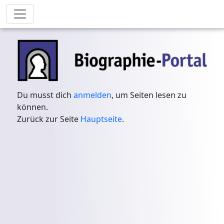
Du musst dich
anmelden
, um Seiten lesen zu
können.
Zurück zur Seite
Hauptseite
.