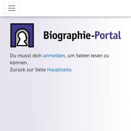
Du musst dich
anmelden
, um Seiten lesen zu
können.
Zurück zur Seite
Hauptseite
.