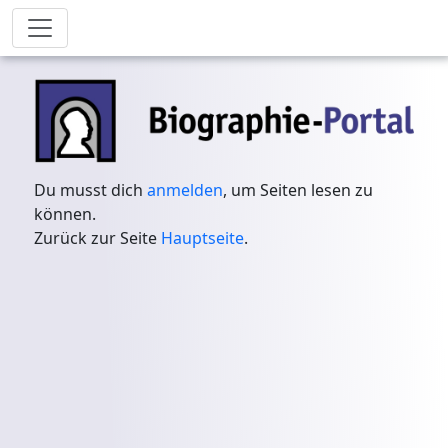
Du musst dich
anmelden
, um Seiten lesen zu
können.
Zurück zur Seite
Hauptseite
.