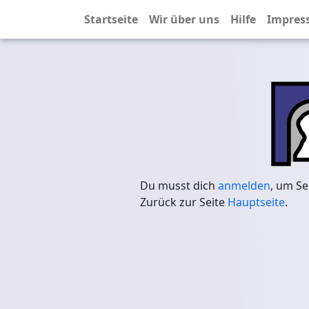
Startseite
Wir über uns
Hilfe
Impres
Du musst dich
anmelden
, um Se
Zurück zur Seite
Hauptseite
.