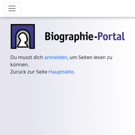
Du musst dich
anmelden
, um Seiten lesen zu
können.
Zurück zur Seite
Hauptseite
.