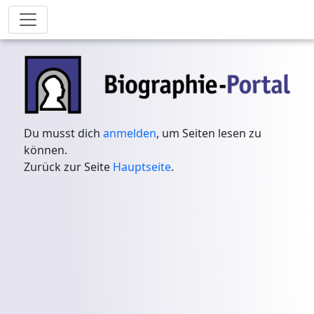
Du musst dich
anmelden
, um Seiten lesen zu
können.
Zurück zur Seite
Hauptseite
.