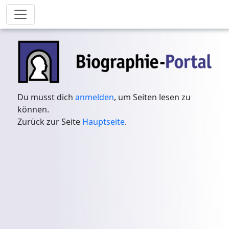
Du musst dich
anmelden
, um Seiten lesen zu
können.
Zurück zur Seite
Hauptseite
.