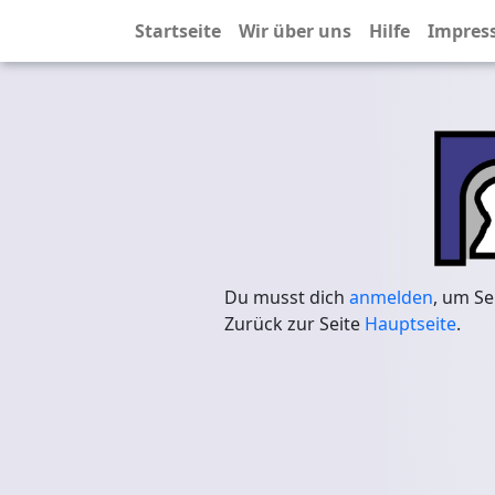
Startseite
Wir über uns
Hilfe
Impres
Du musst dich
anmelden
, um Se
Zurück zur Seite
Hauptseite
.