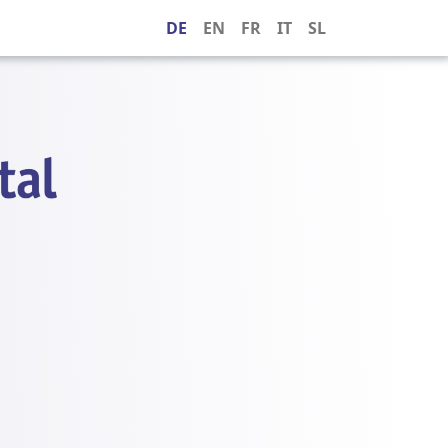
DE
EN
FR
IT
SL