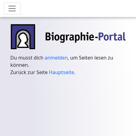
Du musst dich
anmelden
, um Seiten lesen zu
können.
Zurück zur Seite
Hauptseite
.