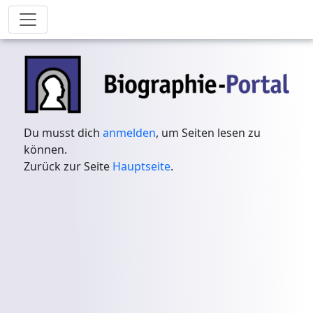
Du musst dich
anmelden
, um Seiten lesen zu
können.
Zurück zur Seite
Hauptseite
.