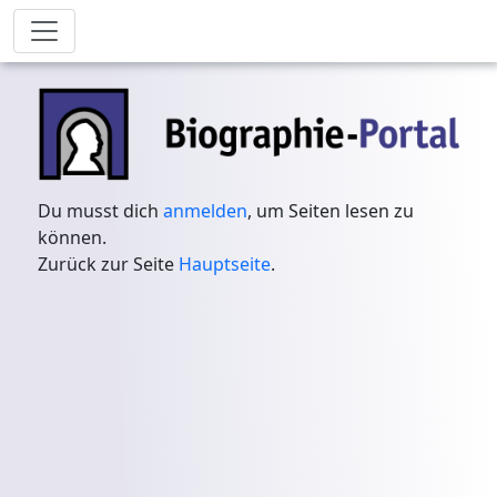
Du musst dich
anmelden
, um Seiten lesen zu
können.
Zurück zur Seite
Hauptseite
.