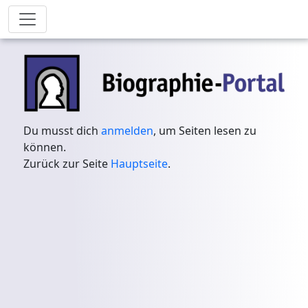
Du musst dich
anmelden
, um Seiten lesen zu
können.
Zurück zur Seite
Hauptseite
.