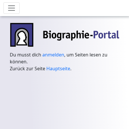
Du musst dich
anmelden
, um Seiten lesen zu
können.
Zurück zur Seite
Hauptseite
.