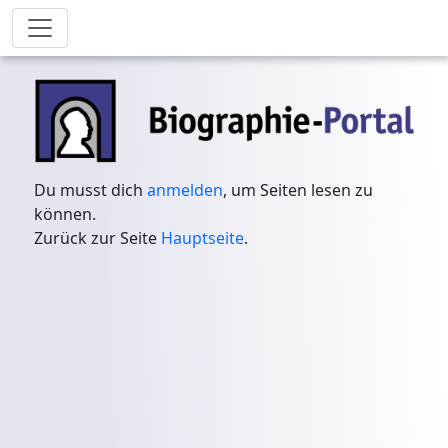
Du musst dich
anmelden
, um Seiten lesen zu
können.
Zurück zur Seite
Hauptseite
.