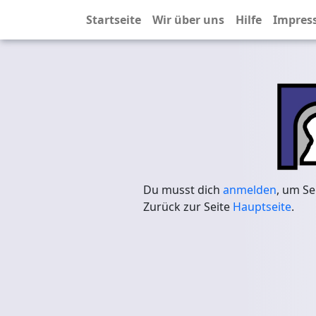
Startseite
Wir über uns
Hilfe
Impres
Du musst dich
anmelden
, um Se
Zurück zur Seite
Hauptseite
.