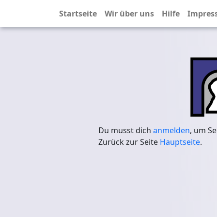
Startseite
Wir über uns
Hilfe
Impres
Du musst dich
anmelden
, um Se
Zurück zur Seite
Hauptseite
.