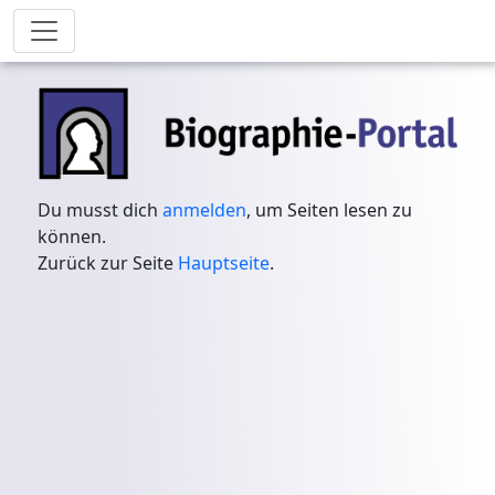
Du musst dich
anmelden
, um Seiten lesen zu
können.
Zurück zur Seite
Hauptseite
.