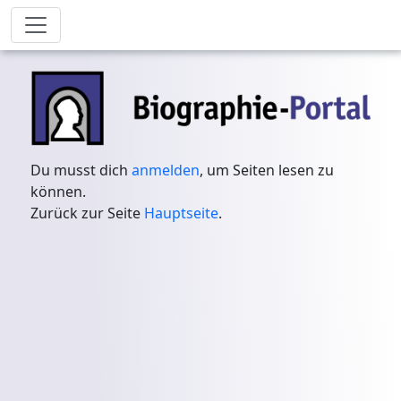
Du musst dich
anmelden
, um Seiten lesen zu
können.
Zurück zur Seite
Hauptseite
.