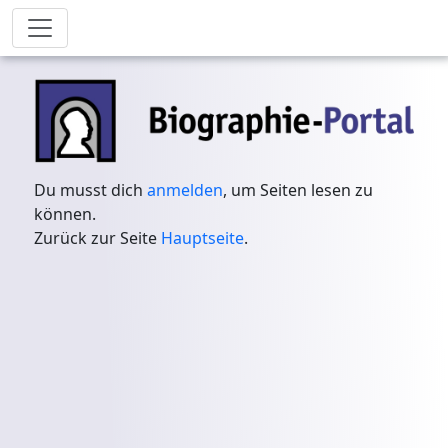
Du musst dich
anmelden
, um Seiten lesen zu
können.
Zurück zur Seite
Hauptseite
.