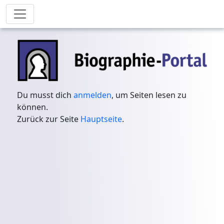
Du musst dich
anmelden
, um Seiten lesen zu
können.
Zurück zur Seite
Hauptseite
.