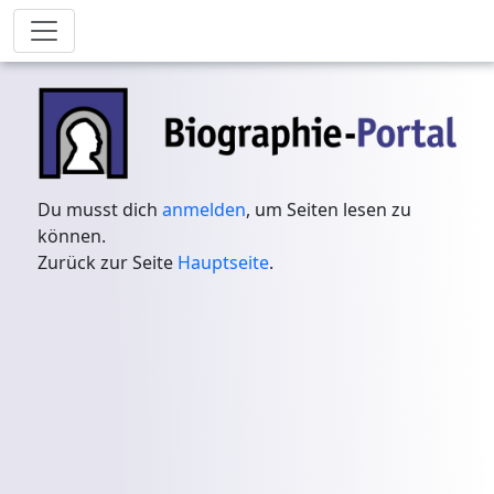
Du musst dich
anmelden
, um Seiten lesen zu
können.
Zurück zur Seite
Hauptseite
.