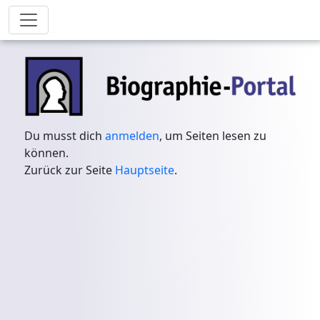
Du musst dich
anmelden
, um Seiten lesen zu
können.
Zurück zur Seite
Hauptseite
.