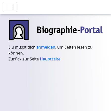
Du musst dich
anmelden
, um Seiten lesen zu
können.
Zurück zur Seite
Hauptseite
.