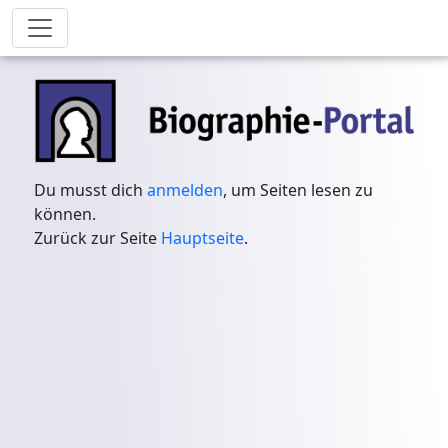
Du musst dich
anmelden
, um Seiten lesen zu
können.
Zurück zur Seite
Hauptseite
.