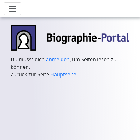
Du musst dich
anmelden
, um Seiten lesen zu
können.
Zurück zur Seite
Hauptseite
.