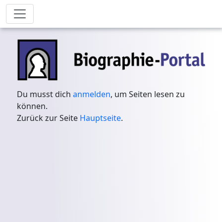
Du musst dich
anmelden
, um Seiten lesen zu
können.
Zurück zur Seite
Hauptseite
.