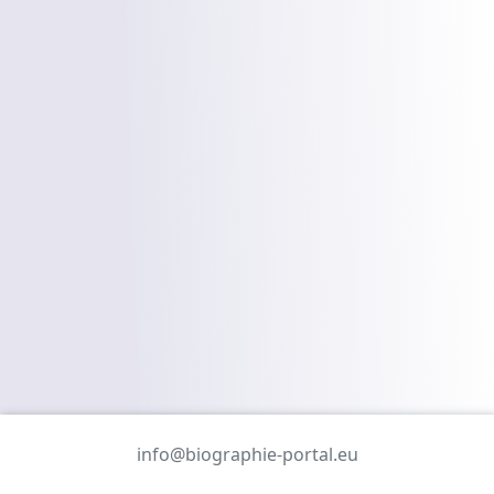
info@biographie-portal.eu