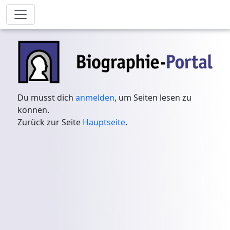
Du musst dich
anmelden
, um Seiten lesen zu
können.
Zurück zur Seite
Hauptseite
.