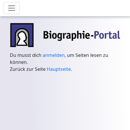
Du musst dich
anmelden
, um Seiten lesen zu
können.
Zurück zur Seite
Hauptseite
.