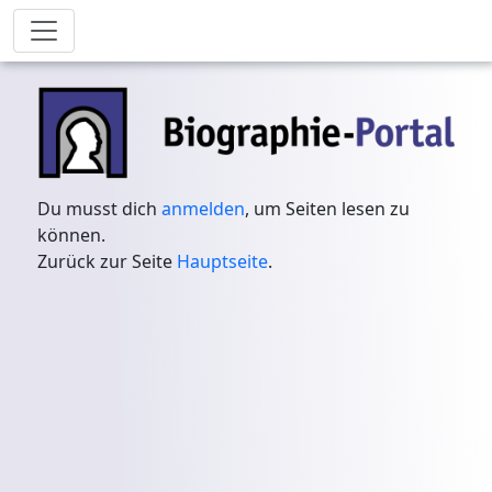
Du musst dich
anmelden
, um Seiten lesen zu
können.
Zurück zur Seite
Hauptseite
.