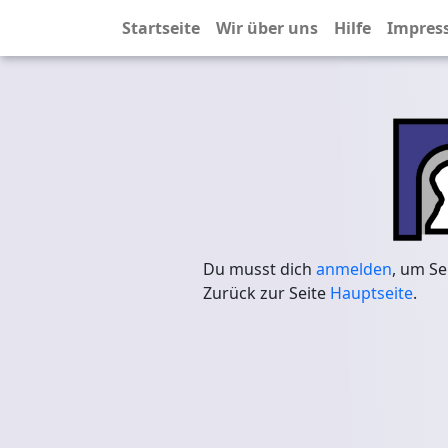
Startseite
Wir über uns
Hilfe
Impres
Du musst dich
anmelden
, um Se
Zurück zur Seite
Hauptseite
.