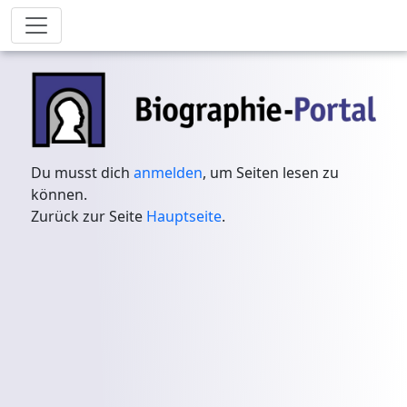
Du musst dich
anmelden
, um Seiten lesen zu
können.
Zurück zur Seite
Hauptseite
.