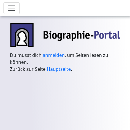
Du musst dich
anmelden
, um Seiten lesen zu
können.
Zurück zur Seite
Hauptseite
.