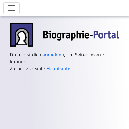
Du musst dich
anmelden
, um Seiten lesen zu
können.
Zurück zur Seite
Hauptseite
.