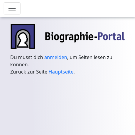
Du musst dich
anmelden
, um Seiten lesen zu
können.
Zurück zur Seite
Hauptseite
.