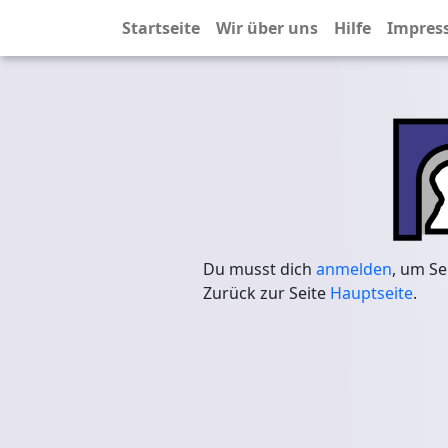
Startseite
Wir über uns
Hilfe
Impres
Du musst dich
anmelden
, um Se
Zurück zur Seite
Hauptseite
.