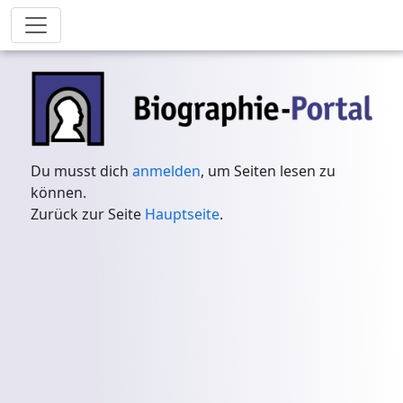
Du musst dich
anmelden
, um Seiten lesen zu
können.
Zurück zur Seite
Hauptseite
.